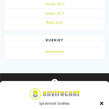
Červen 2017
Duben 2017
Říjen 2016
RUBRIKY
Nezařazené
Na Popluží 821/11 400 01 Ústí nad Labem
Spravovat Souhlas