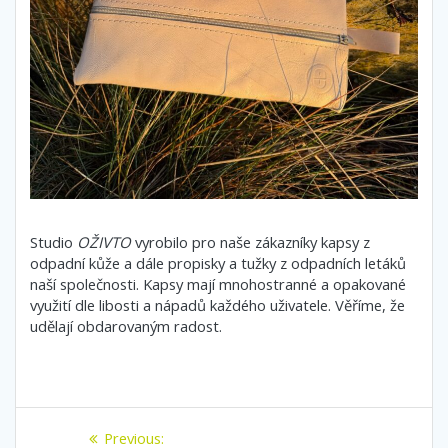
Studio
OŽIVTO
vyrobilo pro naše zákazníky kapsy z
odpadní kůže a dále propisky a tužky z odpadních letáků
naší společnosti. Kapsy mají mnohostranné a opakované
využití dle libosti a nápadů každého uživatele. Věříme, že
udělají obdarovaným radost.
Navigace
Previous
Previous: